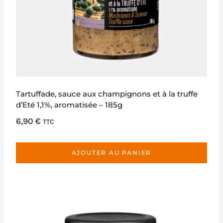
Tartuffade, sauce aux champignons et à la truffe
d’Eté 1,1%, aromatisée – 185g
6,90
€
TTC
AJOUTER AU PANIER