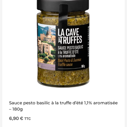
Sauce pesto basilic à la truffe d’été 1,1% aromatisée
– 180g
6,90
€
TTC