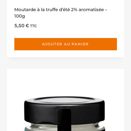
Moutarde à la truffe d’été 2% aromatisée –
100g
5,50
€
TTC
AJOUTER AU PANIER