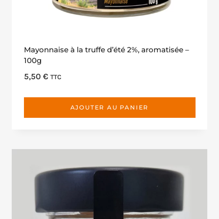
Mayonnaise à la truffe d’été 2%, aromatisée –
100g
5,50
€
TTC
AJOUTER AU PANIER