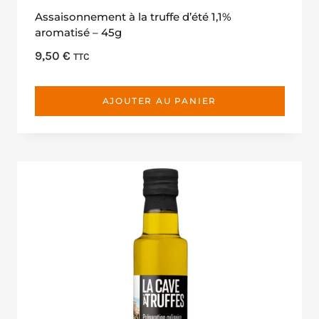
Assaisonnement à la truffe d’été 1,1%
aromatisé – 45g
9,50
€
TTC
AJOUTER AU PANIER