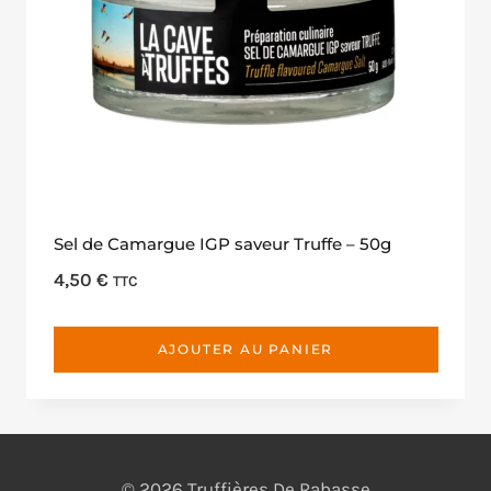
Sel de Camargue IGP saveur Truffe – 50g
4,50
€
TTC
AJOUTER AU PANIER
© 2026 Truffières De Rabasse