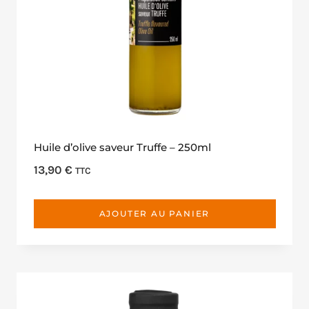
Huile d’olive saveur Truffe – 250ml
13,90
€
TTC
AJOUTER AU PANIER