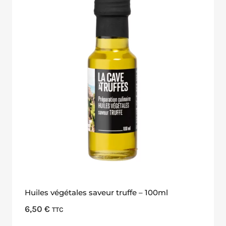
Huiles végétales saveur truffe – 100ml
6,50
€
TTC