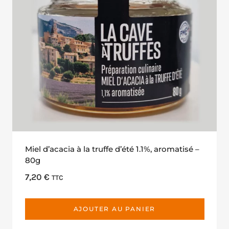
Miel d’acacia à la truffe d’été 1.1%, aromatisé –
80g
7,20
€
TTC
AJOUTER AU PANIER